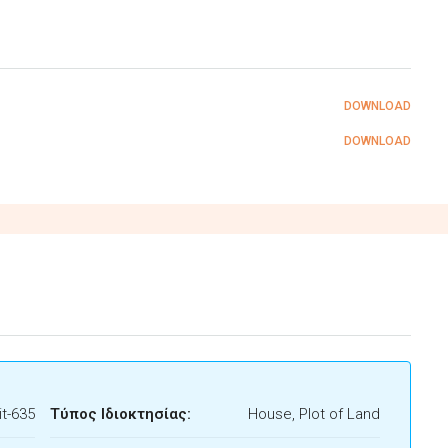
DOWNLOAD
DOWNLOAD
t-635
Τύπος Ιδιοκτησίας:
House, Plot of Land