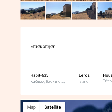
Επισκόπηση
Habit-635
Leros
Hous
Τύπο
Κωδικός Ιδιοκτησίας
Island
Map
Satellite