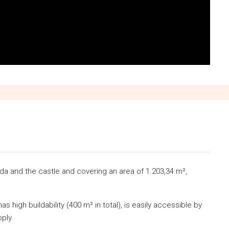
linda and the castle and covering an area of 1.203,34 m²,
has high buildability (400 m² in total), is easily accessible by
ply.