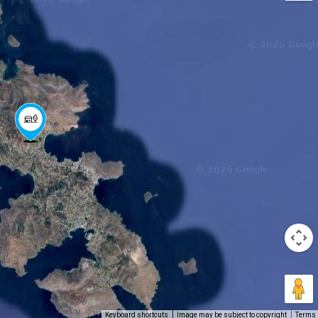
Keyboard shortcuts
Image may be subject to copyright
Terms