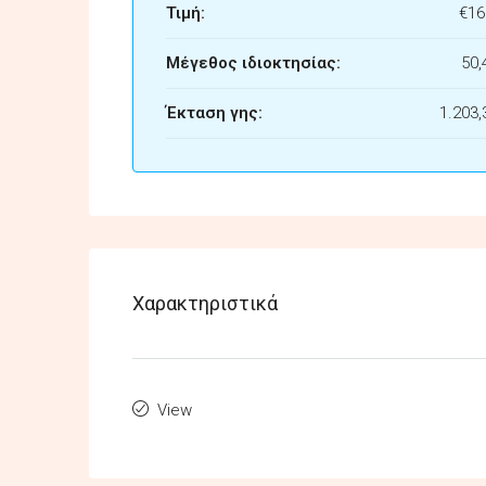
Τιμή:
€16
Μέγεθος ιδιοκτησίας:
50,
Έκταση γης:
1.203,
Χαρακτηριστικά
View