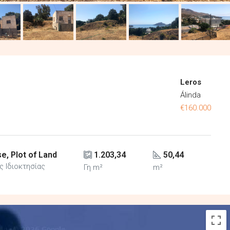
Leros
Álinda
€160.000
e, Plot of Land
1.203,34
50,44
ς Ιδιοκτησίας
Γη m²
m²