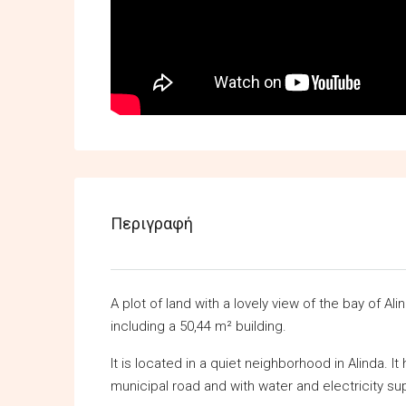
Περιγραφή
A plot of land with a lovely view of the bay of A
including a 50,44 m² building.
It is located in a quiet neighborhood in Alinda. It 
municipal road and with water and electricity sup